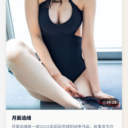
99:29
月面追缉
月面追缉是一部2025年前后完成的战争作品，故事发生在