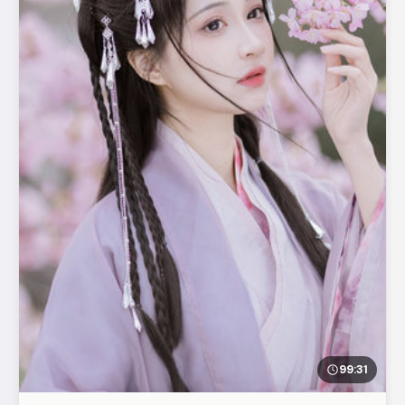
99:31