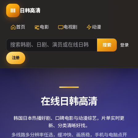
日韩高清
首页
电影
电视剧
动漫
搜索
登录
注册
在线日韩高清
韩国日本热播好剧、口碑电影与动漫综艺，片单实时更
新、分类清晰好找。
多线路多分辨率任选，缓冲快、画质稳，手机与电脑点开