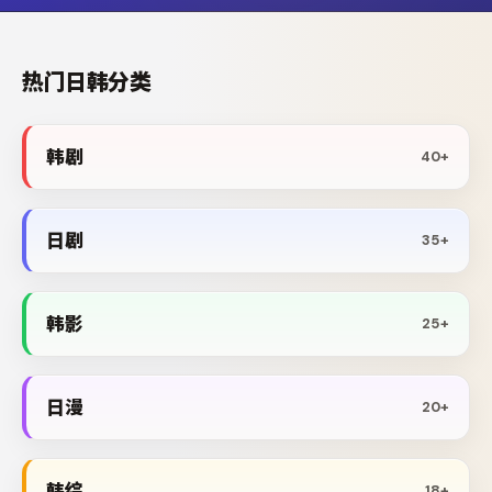
热门日韩分类
韩剧
40+
日剧
35+
韩影
25+
日漫
20+
韩综
18+