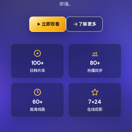
即播。
立即观看
了解更多
100+
80+
日韩片库
热播同步
60+
7×24
高清线路
在线观影