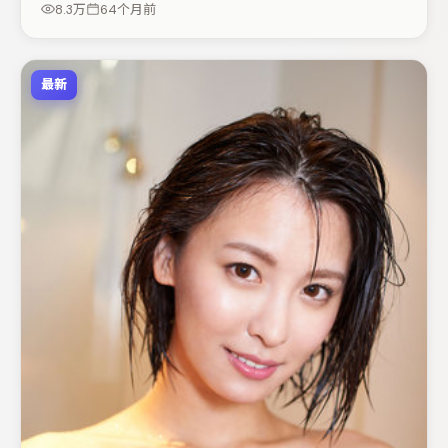
8.3万
64个月前
最新