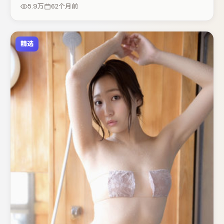
伏笔的观众。节奏紧凑、反转有度，值得列入片单。
5.9万
62个月前
精选